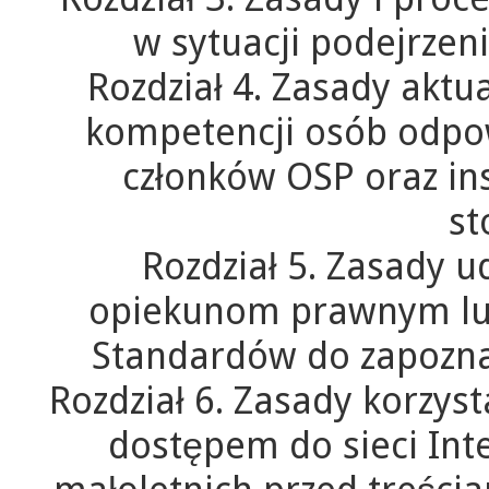
w sytuacji podejrzen
Rozdział 4. Zasady aktu
kompetencji osób odpo
członków OSP oraz in
st
Rozdział 5. Zasady 
opiekunom prawnym lub
Standardów do zapoznan
Rozdział 6. Zasady korzyst
dostępem do sieci Int