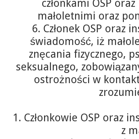
członkami OSP oraz 
małoletnimi oraz po
6. Członek OSP oraz i
świadomość, iż małolet
znęcania fizycznego, p
seksualnego, zobowiązany
ostrożności w kontak
zrozumie
1. Członkowie OSP oraz in
z m