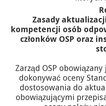
R
Zasady aktualizac
kompetencji osób odpow
członków OSP oraz in
st
Zarząd OSP obowiązany j
dokonywać oceny Stand
dostosowania do aktual
obowiązującymi przepis