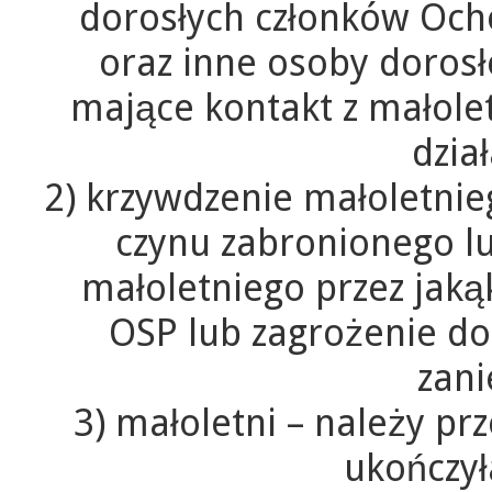
dorosłych członków Ocho
oraz inne osoby dorosł
mające kontakt z małol
dzia
2) krzywdzenie małoletnie
czynu zabronionego l
małoletniego przez jak
OSP lub zagrożenie do
zan
3) małoletni – należy pr
ukończył