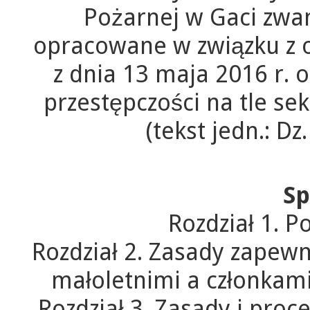
Pożarnej w Gaci zwa
opracowane w związku z 
z dnia 13 maja 2016 r. 
przestępczości na tle se
(tekst jedn.: Dz
Sp
Rozdział 1. 
Rozdział 2. Zasady zapewn
małoletnimi a członkam
Rozdział 3. Zasady i pro