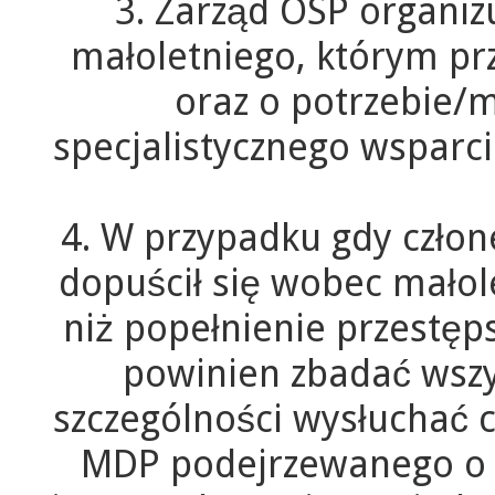
3. Zarząd OSP organiz
małoletniego, którym pr
oraz o potrzebie/m
specjalistycznego wsparci
4. W przypadku gdy człon
dopuścił się wobec małol
niż popełnienie przestęp
powinien zbadać wszy
szczególności wysłuchać c
MDP podejrzewanego o 