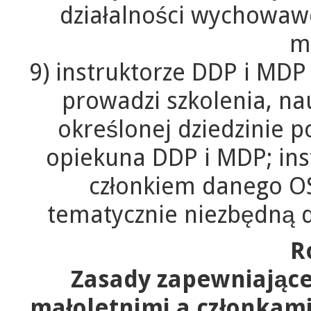
działalności wychowawcz
m
9) instruktorze DDP i MDP –
prowadzi szkolenia, na
określonej dziedzinie p
opiekuna DDP i MDP; ins
członkiem danego O
tematycznie niezbędną 
R
Zasady zapewniające
małoletnimi a członkami