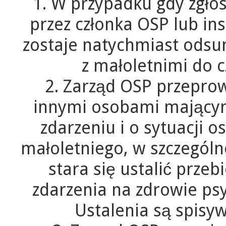
1. W przypadku gdy zgło
przez członka OSP lub in
zostaje natychmiast odsu
z małoletnimi do 
2. Zarząd OSP przepro
innymi osobami mającym
zdarzeniu i o sytuacji o
małoletniego, w szczegól
stara się ustalić przeb
zdarzenia na zdrowie psy
Ustalenia są spisyw