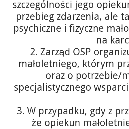
szczególności jego opieku
przebieg zdarzenia, ale 
psychiczne i fizyczne mał
na karc
2. Zarząd OSP organiz
małoletniego, którym pr
oraz o potrzebie/m
specjalistycznego wsparci
3. W przypadku, gdy z p
że opiekun małoletni