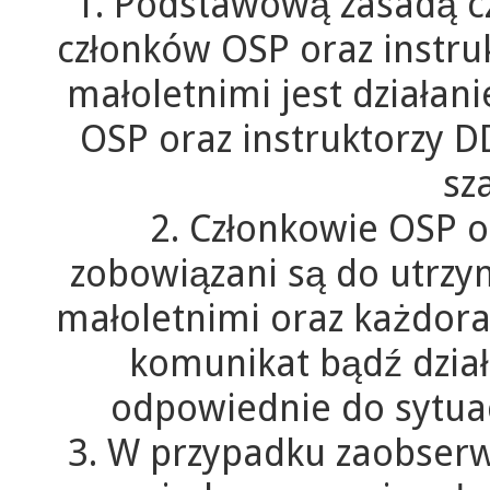
1. Podstawową zasadą 
członków OSP oraz instru
małoletnimi jest działani
OSP oraz instruktorzy D
sz
2. Członkowie OSP o
zobowiązani są do utrzym
małoletnimi oraz każdora
komunikat bądź dzia
odpowiednie do sytuac
3. W przypadku zaobser