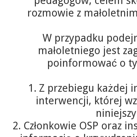
pedagogów, celem sko
rozmowie z małoletnim
W przypadku podejrz
małoletniego jest za
poinformować o ty
1. Z przebiegu każdej i
interwencji, której w
niniejsz
2. Członkowie OSP oraz in