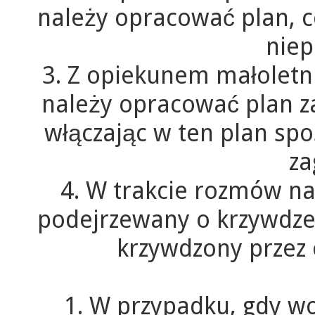
należy opracować plan,
niep
3. Z opiekunem małolet
należy opracować plan 
włączając w ten plan sp
za
4. W trakcie rozmów na
podejrzewany o krzywdzen
krzywdzony przez 
1. W przypadku, gdy w