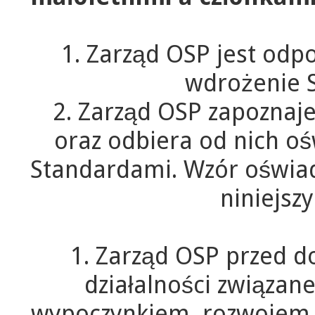
1. Zarząd OSP jest odp
wdrożenie 
2. Zarząd OSP zapoznaj
oraz odbiera od nich oś
Standardami. Wzór oświad
niniejsz
1. Zarząd OSP przed 
działalności związan
wypoczynkiem, rozwojem