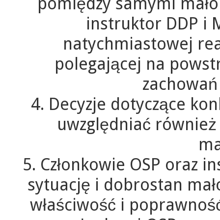
pomiędzy samymi małol
instruktor DDP i
natychmiastowej reak
polegającej na powstr
zachowań 
4. Decyzje dotyczące ko
uwzględniać również
ma
5. Członkowie OSP oraz i
sytuację i dobrostan mał
właściwość i poprawność