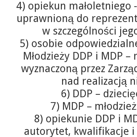
4) opiekun małoletniego 
uprawnioną do reprezenta
w szczególności jeg
5) osobie odpowiedzialne
Młodzieży DDP i MDP – 
wyznaczoną przez Zarz
nad realizacją 
6) DDP – dzieci
7) MDP – młodzie
8) opiekunie DDP i M
autorytet, kwalifikacje