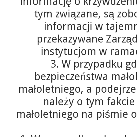
informację o krzywdzeni
tym związane, są zob
informacji w tajemn
przekazywane Zarzą
instytucjom w ramac
3. W przypadku gd
bezpieczeństwa małol
małoletniego, a podejrze
należy o tym fakc
małoletniego na piśmie or