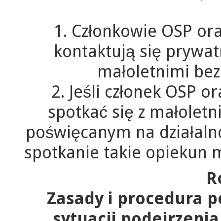
1. Członkowie OSP ora
kontaktują się prywa
małoletnimi bez
2. Jeśli członek OSP o
spotkać się z małole
poświęcanym na działaln
spotkanie takie opiekun 
R
Zasady i procedura 
sytuacji podejrzeni