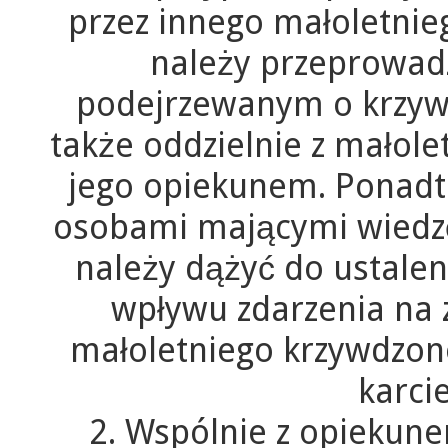
przez innego małoletnie
należy przeprowad
podejrzewanym o krzyw
także oddzielnie z mało
jego opiekunem. Ponadt
osobami mającymi wiedzę
należy dążyć do ustalen
wpływu zdarzenia na z
małoletniego krzywdzon
karcie
2. Wspólnie z opiekun