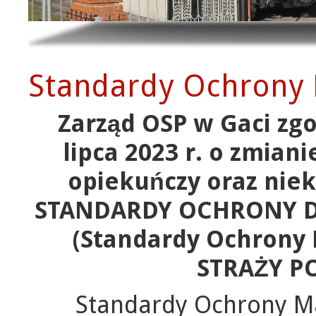
Standardy Ochrony 
Zarząd OSP w Gaci zgo
lipca 2023 r. o zmian
opiekuńczy oraz niek
STANDARDY OCHRONY DZ
(Standardy Ochrony
STRAŻY P
Standardy Ochrony Ma