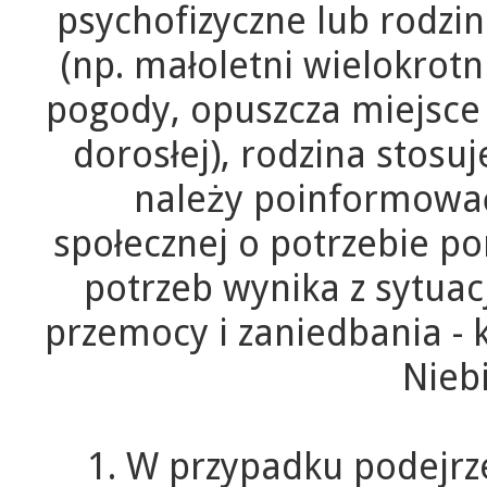
psychofizyczne lub rodz
(np. małoletni wielokrot
pogody, opuszcza miejsce
dorosłej), rodzina stos
należy poinformowa
społecznej o potrzebie po
potrzeb wynika z sytuac
przemocy i zaniedbania - 
Niebi
1. W przypadku podejrz