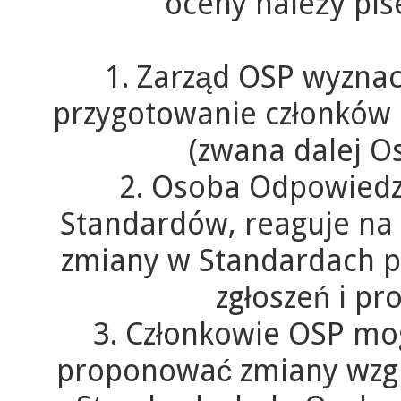
oceny należy pi
1. Zarząd OSP wyzna
przygotowanie członków
(zwana dalej O
2. Osoba Odpowiedzi
Standardów, reaguje na 
zmiany w Standardach p
zgłoszeń i p
3. Członkowie OSP mo
proponować zmiany wzg