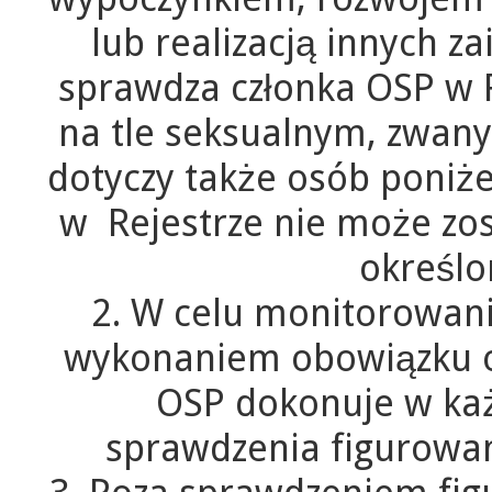
lub realizacją innych z
sprawdza członka OSP w 
na tle seksualnym, zwan
dotyczy także osób poniże
w Rejestrze nie może zos
określo
2. W celu monitorowan
wykonaniem obowiązku o
OSP dokonuje w ka
sprawdzenia figurowan