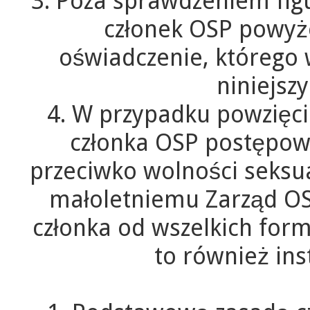
3. Poza sprawdzeniem fig
członek OSP powyże
oświadczenie, którego 
niniejsz
4. W przypadku powzięci
członka OSP postępow
przeciwko wolności seksu
małoletniemu Zarząd OS
członka od wszelkich form
to również in