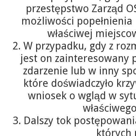
przestępstwo Zarząd O
możliwości popełnienia 
właściwej miejscow
2. W przypadku, gdy z ro
jest on zainteresowany
zdarzenie lub w inny sp
które doświadczyło krz
wniosek o wgląd w sytu
właściwego
3. Dalszy tok postępowania
których