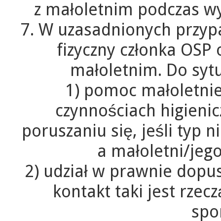
z małoletnim podczas wy
7. W uzasadnionych przyp
fizyczny członka OSP 
małoletnim. Do sytu
1) pomoc małoletn
czynnościach higieni
poruszaniu się, jeśli typ
a małoletni/jeg
2) udział w prawnie dopus
kontakt taki jest rze
spor