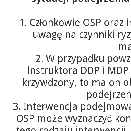
1. Członkowie OSP oraz 
uwagę na czynniki ry
ma
2. W przypadku powzi
instruktora DDP i MDP 
krzywdzony, to ma on 
podejrzen
3. Interwencja podejmowa
OSP może wyznaczyć kon
tego rodzaju interwencji