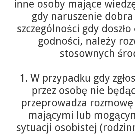
inne osoby mające wiedzę
gdy naruszenie dobra 
szczególności gdy doszło
godności, należy ro
stosownych śro
1. W przypadku gdy zgło
przez osobę nie będą
przeprowadza rozmowę 
mającymi lub mogącymi
sytuacji osobistej (rodzi