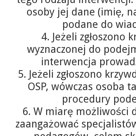
osoby jej dane (imię, n
podane do wiad
4. Jeżeli zgłoszono 
wyznaczonej do podej
interwencja prowadz
5. Jeżeli zgłoszono krzyw
OSP, wówczas osoba tak
procedury pode
6. W miarę możliwości 
zaangażować specjalistów