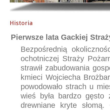
Historia
Pierwsze lata Gackiej Stra
Bezpośrednią okolicznoś
ochotniczej Straży Pożar
strawił zabudowania gosp
kmieci Wojciecha Brożbar
powodowało strach u mie
wieś była bardzo gęsto 
drewniane kryte słomą. 