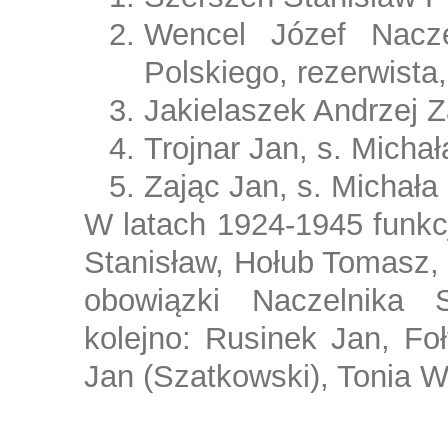
Wencel Józef Nacze
Polskiego, rezerwista,
Jakielaszek Andrzej 
Trojnar Jan, s. Micha
Zając Jan, s. Michała
W latach 1924-1945 funkcj
Stanisław, Hołub Tomasz, 
obowiązki Naczelnika S
kolejno: Rusinek Jan, Foł
Jan (Szatkowski), Tonia W